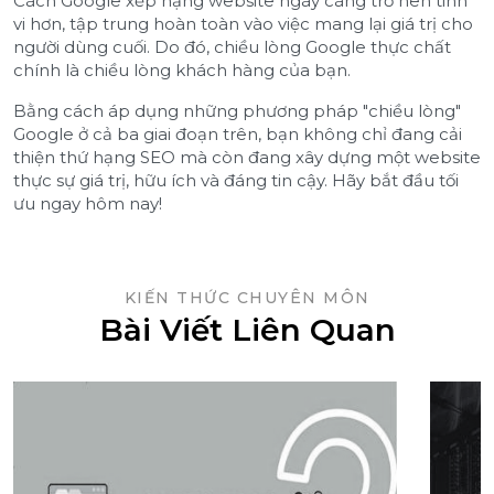
Cách Google xếp hạng website ngày càng trở nên tinh
vi hơn, tập trung hoàn toàn vào việc mang lại giá trị cho
người dùng cuối. Do đó, chiều lòng Google thực chất
chính là chiều lòng khách hàng của bạn.
Bằng cách áp dụng những phương pháp "chiều lòng"
Google ở cả ba giai đoạn trên, bạn không chỉ đang cải
thiện thứ hạng SEO mà còn đang xây dựng một website
thực sự giá trị, hữu ích và đáng tin cậy. Hãy bắt đầu tối
ưu ngay hôm nay!
KIẾN THỨC CHUYÊN MÔN
Bài Viết Liên Quan