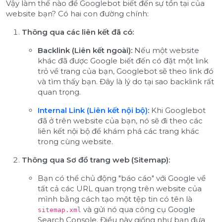
Vậy làm thế nào để Googlebot biết đến sự tồn tại của
website bạn? Có hai con đường chính:
Thông qua các liên kết đã có:
Backlink (Liên kết ngoài):
Nếu một website
khác đã được Google biết đến có đặt một link
trỏ về trang của bạn, Googlebot sẽ theo link đó
và tìm thấy bạn. Đây là lý do tại sao backlink rất
quan trọng.
Internal Link (Liên kết nội bộ)
:
Khi Googlebot
đã ở trên website của bạn, nó sẽ đi theo các
liên kết nội bộ để khám phá các trang khác
trong cùng website.
Thông qua Sơ đồ trang web (Sitemap):
Bạn có thể chủ động "báo cáo" với Google về
tất cả các URL quan trọng trên website của
mình bằng cách tạo một tệp tin có tên là
và gửi nó qua công cụ Google
sitemap.xml
Search Console. Điều này giống như bạn đưa