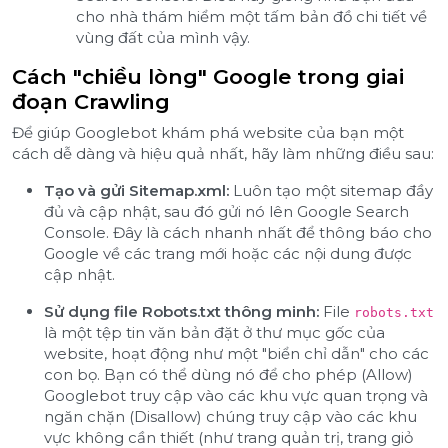
cho nhà thám hiểm một tấm bản đồ chi tiết về
vùng đất của mình vậy.
Cách "chiều lòng" Google trong giai
đoạn Crawling
Để giúp Googlebot khám phá website của bạn một
cách dễ dàng và hiệu quả nhất, hãy làm những điều sau:
Tạo và gửi Sitemap.xml:
Luôn tạo một sitemap đầy
đủ và cập nhật, sau đó gửi nó lên Google Search
Console. Đây là cách nhanh nhất để thông báo cho
Google về các trang mới hoặc các nội dung được
cập nhật.
Sử dụng file Robots.txt thông minh:
File
robots.txt
là một tệp tin văn bản đặt ở thư mục gốc của
website, hoạt động như một "biển chỉ dẫn" cho các
con bọ. Bạn có thể dùng nó để cho phép (Allow)
Googlebot truy cập vào các khu vực quan trọng và
ngăn chặn (Disallow) chúng truy cập vào các khu
vực không cần thiết (như trang quản trị, trang giỏ