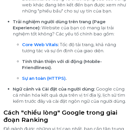
web khác đang liên kết đến bạn được xem như
những "phiếu bầu" cho sự uy tín của bạn.
Trải nghiệm người dùng trên trang (Page
Experience):
Website của bạn có mang lại trải
nghiệm tốt không? Các yếu tố chính bao gồm:
Core Web Vitals
:
Tốc độ tải trang, khả năng
tương tác và sự ổn định của giao diện.
Tính thân thiện với di động (Mobile-
Friendliness).
Sự an toàn (HTTPS)
.
Ngữ cảnh và Cài đặt của người dùng:
Google cũng
cá nhân hóa kết quả dựa trên vị trí địa lý, lịch sử tìm
kiếm trước đây và cài đặt ngôn ngữ của người dùng.
Cách "chiều lòng" Google trong giai
đoạn Ranking
Để giành được những vị trí cao nhất, bạn cần tập trung