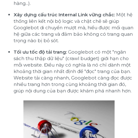
hàng...).
Xây dựng cấu trúc Internal Link vững chắc:
Một hệ
thống liên kết nội bộ logic và chặt chẽ sẽ giúp
Googlebot di chuyển mượt mà, hiểu được mối quan
hệ giữa các trang và đảm bảo không có trang quan
trọng nào bị bỏ sót.
Tối ưu tốc độ tải trang:
Googlebot có một "ngân
sách thu thập dữ liệu" (crawl budget) giới hạn cho
mỗi website. Điều này có nghĩa là nó chỉ dành một
khoảng thời gian nhất định để "đọc" trang của bạn.
Website tải càng nhanh, Googlebot càng đọc được
nhiều trang hơn trong cùng khoảng thời gian đó,
giúp nội dung của bạn được khám phá nhanh hơn.