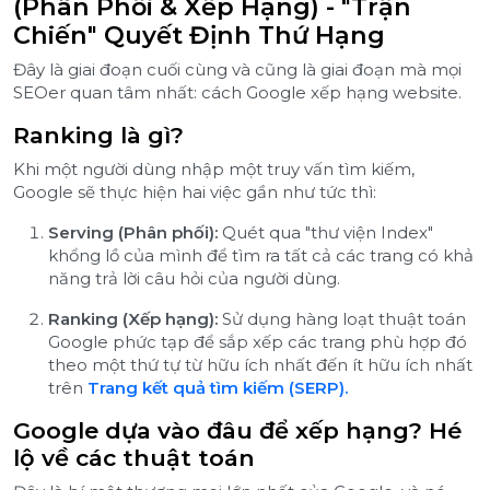
(Phân Phối & Xếp Hạng) - "Trận
Chiến" Quyết Định Thứ Hạng
Đây là giai đoạn cuối cùng và cũng là giai đoạn mà mọi
SEOer quan tâm nhất: cách Google xếp hạng website.
Ranking là gì?
Khi một người dùng nhập một truy vấn tìm kiếm,
Google sẽ thực hiện hai việc gần như tức thì:
Serving (Phân phối):
Quét qua "thư viện Index"
khổng lồ của mình để tìm ra tất cả các trang có khả
năng trả lời câu hỏi của người dùng.
Ranking (Xếp hạng):
Sử dụng hàng loạt thuật toán
Google phức tạp để sắp xếp các trang phù hợp đó
theo một thứ tự từ hữu ích nhất đến ít hữu ích nhất
trên
Trang kết quả tìm kiếm (SERP).
Google dựa vào đâu để xếp hạng? Hé
lộ về các thuật toán