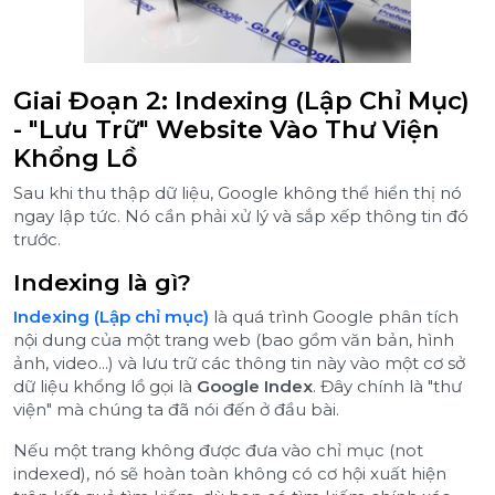
Giai Đoạn 2: Indexing (Lập Chỉ Mục)
- "Lưu Trữ" Website Vào Thư Viện
Khổng Lồ
Sau khi thu thập dữ liệu, Google không thể hiển thị nó
ngay lập tức. Nó cần phải xử lý và sắp xếp thông tin đó
trước.
Indexing là gì?
Indexing (Lập chỉ mục)
là quá trình Google phân tích
nội dung của một trang web (bao gồm văn bản, hình
ảnh, video...) và lưu trữ các thông tin này vào một cơ sở
dữ liệu khổng lồ gọi là
Google Index
. Đây chính là "thư
viện" mà chúng ta đã nói đến ở đầu bài.
Nếu một trang không được đưa vào chỉ mục (not
indexed), nó sẽ hoàn toàn không có cơ hội xuất hiện