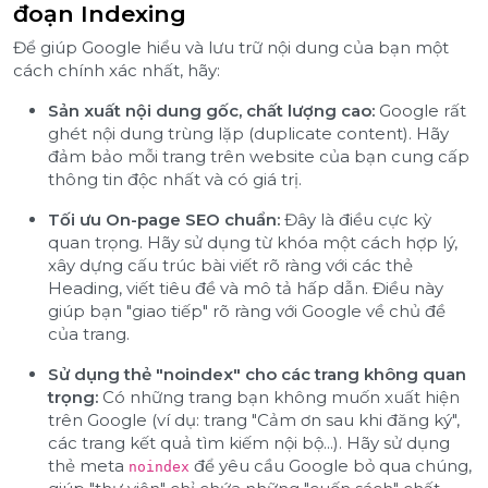
đoạn Indexing
Để giúp Google hiểu và lưu trữ nội dung của bạn một
cách chính xác nhất, hãy:
Sản xuất nội dung gốc, chất lượng cao:
Google rất
ghét nội dung trùng lặp (duplicate content). Hãy
đảm bảo mỗi trang trên website của bạn cung cấp
thông tin độc nhất và có giá trị.
Tối ưu On-page SEO chuẩn:
Đây là điều cực kỳ
quan trọng. Hãy sử dụng từ khóa một cách hợp lý,
xây dựng cấu trúc bài viết rõ ràng với các thẻ
Heading, viết tiêu đề và mô tả hấp dẫn. Điều này
giúp bạn "giao tiếp" rõ ràng với Google về chủ đề
của trang.
Sử dụng thẻ "noindex" cho các trang không quan
trọng:
Có những trang bạn không muốn xuất hiện
trên Google (ví dụ: trang "Cảm ơn sau khi đăng ký",
các trang kết quả tìm kiếm nội bộ...). Hãy sử dụng
thẻ meta
để yêu cầu Google bỏ qua chúng,
noindex