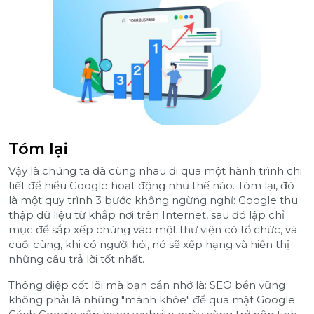
Tóm lại
Vậy là chúng ta đã cùng nhau đi qua một hành trình chi
tiết để hiểu Google hoạt động như thế nào. Tóm lại, đó
là một quy trình 3 bước không ngừng nghỉ: Google thu
thập dữ liệu từ khắp nơi trên Internet, sau đó lập chỉ
mục để sắp xếp chúng vào một thư viện có tổ chức, và
cuối cùng, khi có người hỏi, nó sẽ xếp hạng và hiển thị
những câu trả lời tốt nhất.
Thông điệp cốt lõi mà bạn cần nhớ là: SEO bền vững
không phải là những "mánh khóe" để qua mặt Google.