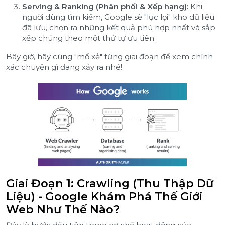
Serving & Ranking (Phân phối & Xếp hạng):
Khi
người dùng tìm kiếm, Google sẽ "lục lọi" kho dữ liệu
đã lưu, chọn ra những kết quả phù hợp nhất và sắp
xếp chúng theo một thứ tự ưu tiên.
Bây giờ, hãy cùng "mổ xẻ" từng giai đoạn để xem chính
xác chuyện gì đang xảy ra nhé!
Giai Đoạn 1: Crawling (Thu Thập Dữ
Liệu) - Google Khám Phá Thế Giới
Web Như Thế Nào?