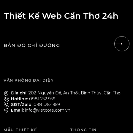
Thiết Kế Web Cần Thơ 24h
BẢN ĐỒ CHỈ ĐƯỜNG
VĂN PHÒNG ĐẠI DIỆN
Địa chỉ:
202 Nguyễn Đệ, An Thới, Bình Thủy, Cần Thơ
Hotline:
0981.252.959
SĐT/Zalo:
0981.252.959
Email:
info@vietcore.com.vn
MẪU THIẾT KẾ
THÔNG TIN