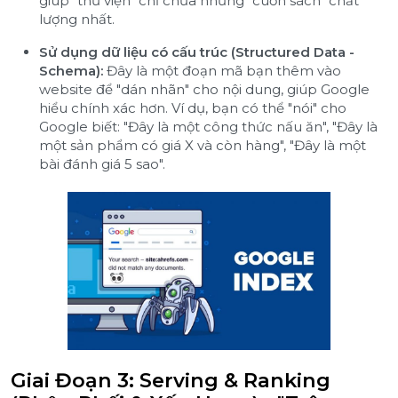
giúp "thư viện" chỉ chứa những "cuốn sách" chất
lượng nhất.
Sử dụng dữ liệu có cấu trúc (Structured Data -
Schema):
Đây là một đoạn mã bạn thêm vào
website để "dán nhãn" cho nội dung, giúp Google
hiểu chính xác hơn. Ví dụ, bạn có thể "nói" cho
Google biết: "Đây là một công thức nấu ăn", "Đây là
một sản phẩm có giá X và còn hàng", "Đây là một
bài đánh giá 5 sao".
Giai Đoạn 3: Serving & Ranking