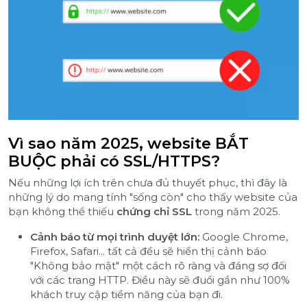
Vì sao năm 2025, website BẮT
BUỘC phải có SSL/HTTPS?
Nếu những lợi ích trên chưa đủ thuyết phục, thì đây là
những lý do mang tính "sống còn" cho thấy website của
bạn không thể thiếu
chứng chỉ SSL
trong năm 2025.
Cảnh báo từ mọi trình duyệt lớn:
Google Chrome,
Firefox, Safari... tất cả đều sẽ hiển thị cảnh báo
"Không bảo mật" một cách rõ ràng và đáng sợ đối
với các trang HTTP. Điều này sẽ đuổi gần như 100%
khách truy cập tiềm năng của bạn đi.