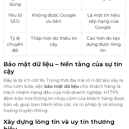
dùng
Yếu tố
Không được Google
Là một tín hiệu
SEO
ưu tiên.
xếp hạng của
Google.
Tỷ lệ
Thấp hơn do thiếu tin
Cao hơn do tạo
chuyển
cậy.
dựng được lòng
đổi
tin.
Bảo mật dữ liệu – Nền tảng của sự tin
cậy
Đây là lợi ích cốt lõi. Trong thời đại mà rò rỉ dữ liệu xảy ra
như cơm bữa, việc
bảo mật dữ liệu
cho khách hàng là
trách nhiệm hàng đầu của mỗi doanh nghiệp. HTTPS
đảm bảo mọi thông tin nhạy cảm của khách hàng được
bảo vệ, giúp bạn tránh khỏi các rủi ro pháp lý và khủng
hoảng truyền thông.
Xây dựng lòng tin và uy tín thương
hiệu