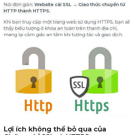
Nói đơn giản:
Website cài SSL → Giao thức chuyển từ
HTTP thành HTTPS.
Khi bạn truy cập một trang web sử dụng HTTPS, bạn sẽ
thấy biểu tượng ổ khóa an toàn trên thanh địa chỉ,
mang lại cảm giác an tâm khi tương tác và giao dịch.
Lợi ích không thể bỏ qua của