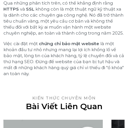
Qua những phân tích trên, có thể khẳng định rằng
HTTPS
và
SSL
không còn là một thuật ngữ kỹ thuật xa
lạ dành cho các chuyên gia công nghệ. Nó đã trở thành
tiêu chuẩn vàng, một yêu cầu cơ bản và không thể
thiếu đối với bất kỳ ai muốn vận hành một website
chuyên nghiệp, an toàn và thành công trong năm 2025.
Việc cài đặt một
chứng chỉ bảo mật website
là một
khoản đầu tư nhỏ nhưng mang lại lợi ích khổng lồ về
bảo mật, lòng tin của khách hàng, tỷ lệ chuyển đổi và cả
thứ hạng SEO. Đừng để website của bạn bị tụt hậu và
mất đi những khách hàng quý giá chỉ vì thiếu đi "ổ khóa"
an toàn này.
KIẾN THỨC CHUYÊN MÔN
Bài Viết Liên Quan