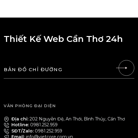
Thiết Kế Web Cần Thơ 24h
BẢN ĐỒ CHỈ ĐƯỜNG
VĂN PHÒNG ĐẠI DIỆN
Địa chỉ:
202 Nguyễn Đệ, An Thới, Bình Thủy, Cần Thơ
Hotline:
0981.252.959
SĐT/Zalo:
0981.252.959
Email:
info@vietcore.com.vn