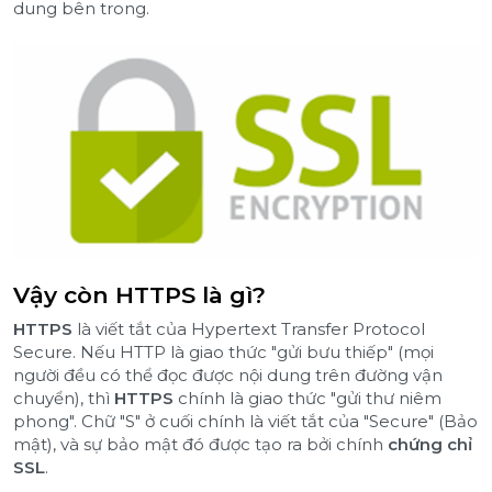
dung bên trong.
Vậy còn HTTPS là gì?
HTTPS
là viết tắt của Hypertext Transfer Protocol
Secure. Nếu HTTP là giao thức "gửi bưu thiếp" (mọi
người đều có thể đọc được nội dung trên đường vận
chuyển), thì
HTTPS
chính là giao thức "gửi thư niêm
phong". Chữ "S" ở cuối chính là viết tắt của "Secure" (Bảo
mật), và sự bảo mật đó được tạo ra bởi chính
chứng chỉ
SSL
.