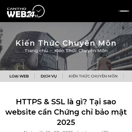
Kiến Thức Chuyên Môn
Trang chủ
Kiến Thức Chuyên Môn
LOẠI WEB
DỊCH VỤ
KIẾN THỨC CHUYÊN MÔN
Q
HTTPS & SSL là gì? Tại sao
website cần Chứng chỉ bảo mật
2025