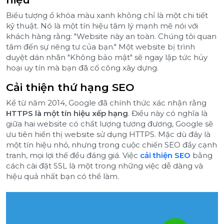
Biểu tượng ổ khóa màu xanh không chỉ là một chi tiết
kỹ thuật. Nó là một tín hiệu tâm lý mạnh mẽ nói với
khách hàng rằng: "Website này an toàn. Chúng tôi quan
tâm đến sự riêng tư của bạn." Một website bị trình
duyệt dán nhãn "Không bảo mật" sẽ ngay lập tức hủy
hoại uy tín mà bạn đã cố công xây dựng.
Cải thiện thứ hạng SEO
Kể từ năm 2014, Google đã chính thức xác nhận rằng
HTTPS là một tín hiệu xếp hạng
. Điều này có nghĩa là
giữa hai website có chất lượng tương đương, Google sẽ
ưu tiên hiển thị website sử dụng HTTPS. Mặc dù đây là
một tín hiệu nhỏ, nhưng trong cuộc chiến SEO đầy cạnh
tranh, mọi lợi thế đều đáng giá. Việc
cải thiện SEO
bằng
cách cài đặt SSL là một trong những việc dễ dàng và
hiệu quả nhất bạn có thể làm.