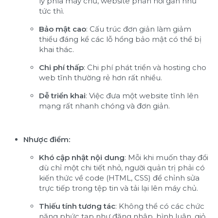
lý phía máy chủ, website phản hồi gần như
tức thì.
Bảo mật cao
: Cấu trúc đơn giản làm giảm
thiểu đáng kể các lỗ hổng bảo mật có thể bị
khai thác.
Chi phí thấp
: Chi phí phát triển và hosting cho
web tĩnh thường rẻ hơn rất nhiều.
Dễ triển khai
: Việc đưa một website tĩnh lên
mạng rất nhanh chóng và đơn giản.
Nhược điểm:
Khó cập nhật nội dung
: Mỗi khi muốn thay đổi
dù chỉ một chi tiết nhỏ, người quản trị phải có
kiến thức về code (HTML, CSS) để chỉnh sửa
trực tiếp trong tệp tin và tải lại lên máy chủ.
Thiếu tính tương tác
: Không thể có các chức
năng phức tạp như đăng nhập, bình luận, giỏ