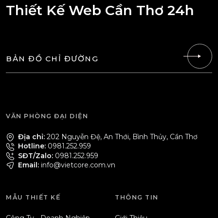
Thiết Kế Web Cần Thơ 24h
BẢN ĐỒ CHỈ ĐƯỜNG
VĂN PHÒNG ĐẠI DIỆN
Địa chỉ:
202 Nguyễn Đệ, An Thới, Bình Thủy, Cần Thơ
Hotline:
0981.252.959
SĐT/Zalo:
0981.252.959
Email:
info@vietcore.com.vn
MẪU THIẾT KẾ
THÔNG TIN