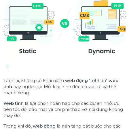
Tóm lại, không có khái niệm
web động
"tốt hơn"
web
tĩnh
hay ngược lại. Mỗi loại hình đều có vai trò và thế
mạnh riêng.
Web tĩnh
là lựa chọn hoàn hảo cho các dự án nhỏ, ưu
tiên tốc độ, bảo mật và chi phí thấp với nội dung không
thay đổi.
Trong khi đó,
web động
là nền tảng bắt buộc cho các