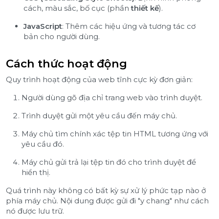
cách, màu sắc, bố cục (phần
thiết kế
).
JavaScript
: Thêm các hiệu ứng và tương tác cơ
bản cho người dùng.
Cách thức hoạt động
Quy trình hoạt động của web tĩnh cực kỳ đơn giản:
Người dùng gõ địa chỉ trang web vào trình duyệt.
Trình duyệt gửi một yêu cầu đến máy chủ.
Máy chủ tìm chính xác tệp tin HTML tương ứng với
yêu cầu đó.
Máy chủ gửi trả lại tệp tin đó cho trình duyệt để
hiển thị.
Quá trình này không có bất kỳ sự xử lý phức tạp nào ở
phía máy chủ. Nội dung được gửi đi "y chang" như cách
nó được lưu trữ.