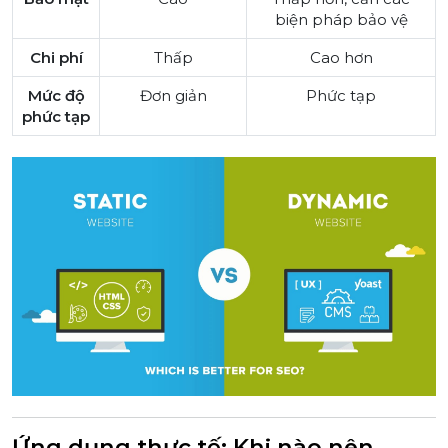
biện pháp bảo vệ
Chi phí
Thấp
Cao hơn
Mức độ
Đơn giản
Phức tạp
phức tạp
Ứng dụng thực tế: Khi nào nên