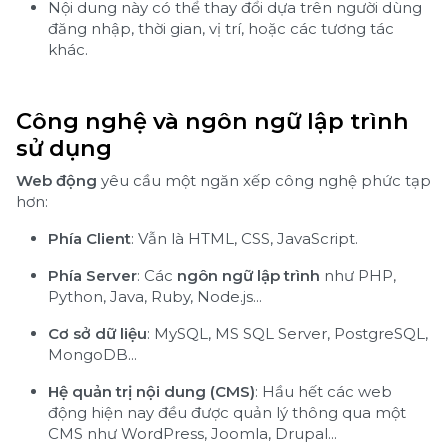
Nội dung này có thể thay đổi dựa trên người dùng
đăng nhập, thời gian, vị trí, hoặc các tương tác
khác.
Công nghệ và ngôn ngữ lập trình
sử dụng
Web động
yêu cầu một ngăn xếp công nghệ phức tạp
hơn:
Phía Client
: Vẫn là HTML, CSS, JavaScript.
Phía Server
: Các
ngôn ngữ lập trình
như PHP,
Python, Java, Ruby, Node.js...
Cơ sở dữ liệu
: MySQL, MS SQL Server, PostgreSQL,
MongoDB...
Hệ quản trị nội dung (CMS)
: Hầu hết các web
động hiện nay đều được quản lý thông qua một
CMS như WordPress, Joomla, Drupal...