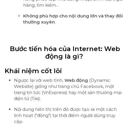
hàng, tìm kiếm...
Không phù hợp cho nội dung lớn và thay đổi
thường xuyên
.
Bước tiến hóa của Internet: Web
động là gì?
Khái niệm cốt lõi
Ngược lại với web tĩnh,
Web động
(Dynamic
Website) giống như trang chủ Facebook, một
trang tin tức (VnExpress) hay một sàn thương mại
điện tử (Tiki).
Nội dung hiển thị trên đó được tạo ra một cách
linh hoạt ("động") tại thời điểm người dùng truy
cập.