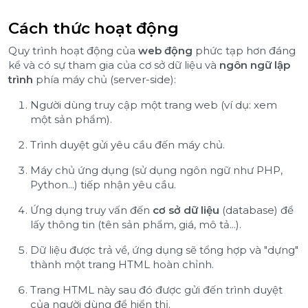
Cách thức hoạt động
Quy trình hoạt động của
web động
phức tạp hơn đáng
kể và có sự tham gia của cơ sở dữ liệu và
ngôn ngữ lập
trình
phía máy chủ (server-side):
Người dùng truy cập một trang web (ví dụ: xem
một sản phẩm).
Trình duyệt gửi yêu cầu đến máy chủ.
Máy chủ ứng dụng (sử dụng ngôn ngữ như PHP,
Python...) tiếp nhận yêu cầu.
Ứng dụng truy vấn đến
cơ sở dữ liệu
(database) để
lấy thông tin (tên sản phẩm, giá, mô tả...).
Dữ liệu được trả về, ứng dụng sẽ tổng hợp và "dựng"
thành một trang HTML hoàn chỉnh.
Trang HTML này sau đó được gửi đến trình duyệt
của người dùng để hiển thị.