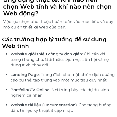
chọn Web tĩnh và khi nào nên chọn
Web động?
Việc lựa chọn phụ thuộc hoàn toàn vào mục tiêu và quy
mô dự án
thiết kế web
của bạn.
Các trường hợp lý tưởng để sử dụng
Web tĩnh
Website giới thiệu công ty đơn giản
: Chỉ cần vài
trang (Trang chủ, Giới thiệu, Dịch vụ, Liên hệ) và nội
dung ít khi thay đổi.
Landing Page
: Trang đích cho một chiến dịch quảng
cáo cụ thể, tập trung vào một mục tiêu duy nhất.
Portfolio/CV Online
: Nơi trưng bày các dự án, kinh
nghiệm cá nhân.
Website tài liệu (Documentation)
: Các trang hướng
dẫn, tài liệu kỹ thuật ít cập nhật.