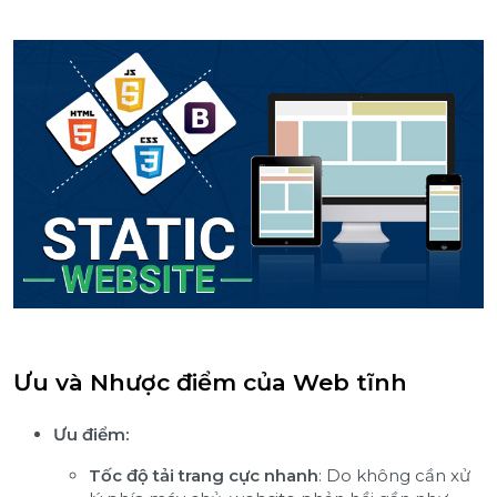
Ưu và Nhược điểm của Web tĩnh
Ưu điểm:
Tốc độ tải trang cực nhanh
: Do không cần xử