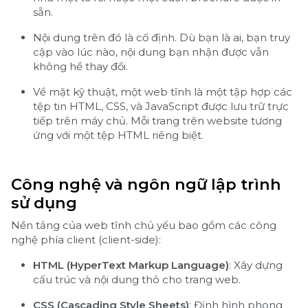
sẵn.
Nội dung trên đó là cố định. Dù bạn là ai, bạn truy
cập vào lúc nào, nội dung bạn nhận được vẫn
không hề thay đổi.
Về mặt kỹ thuật, một web tĩnh là một tập hợp các
tệp tin HTML, CSS, và JavaScript được lưu trữ trực
tiếp trên máy chủ. Mỗi trang trên website tương
ứng với một tệp HTML riêng biệt.
Công nghệ và ngôn ngữ lập trình
sử dụng
Nền tảng của web tĩnh chủ yếu bao gồm các công
nghệ phía client (client-side):
HTML (HyperText Markup Language)
: Xây dựng
cấu trúc và nội dung thô cho trang web.
CSS (Cascading Style Sheets)
: Định hình phong