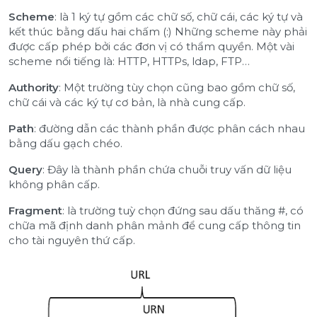
Scheme
: là 1 ký tự gồm các chữ số, chữ cái, các ký tự và
kết thúc bằng dấu hai chấm (:) Những scheme này phải
được cấp phép bởi các đơn vị có thẩm quyền. Một vài
scheme nổi tiếng là: HTTP, HTTPs, ldap, FTP…
Authority
: Một trường tùy chọn cũng bao gồm chữ số,
chữ cái và các ký tự cơ bản, là nhà cung cấp.
Path
: đường dẫn các thành phần được phân cách nhau
bằng dấu gạch chéo.
Query
: Đây là thành phần chứa chuỗi truy vấn dữ liệu
không phân cấp.
Fragment
: là trường tuỳ chọn đứng sau dấu thăng #, có
chữa mã định danh phân mảnh để cung cấp thông tin
cho tài nguyên thứ cấp.