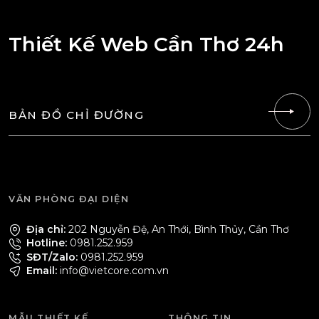
Thiết Kế Web Cần Thơ 24h
BẢN ĐỒ CHỈ ĐƯỜNG
VĂN PHÒNG ĐẠI DIỆN
Địa chỉ:
202 Nguyễn Đệ, An Thới, Bình Thủy, Cần Thơ
Hotline:
0981.252.959
SĐT/Zalo:
0981.252.959
Email:
info@vietcore.com.vn
MẪU THIẾT KẾ
THÔNG TIN