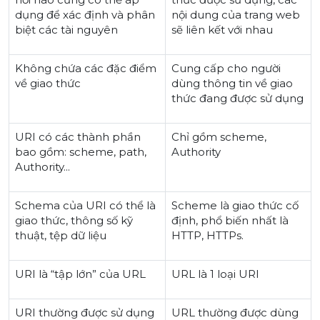
dụng để xác định và phân
nội dung của trang web
biệt các tài nguyên
sẽ liên kết với nhau
Không chứa các đặc điểm
Cung cấp cho người
về giao thức
dùng thông tin về giao
thức đang được sử dụng
URI có các thành phần
Chỉ gồm scheme,
bao gồm: scheme, path,
Authority
Authority...
Schema của URI có thể là
Scheme là giao thức cố
giao thức, thông số kỹ
định, phổ biến nhất là
thuật, tệp dữ liệu
HTTP, HTTPs.
URI là “tập lớn” của URL
URL là 1 loại URI
URI thường được sử dụng
URL thường được dùng