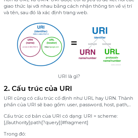
giao thức lại với nhau bằng cách nhận thông tin về vị trí
và tên, sau đó là xác định trang web.
URI là gì?
2. Cấu trúc của URI
URI cũng có cấu trúc cố định như URL hay URN. Thành
phần của URI sẽ bao gồm: user, password, host, path,...
Cấu trúc cơ bản của URI có dạng: URI = scheme:
[//authority]path[?query][#fragment]
Trong đó: