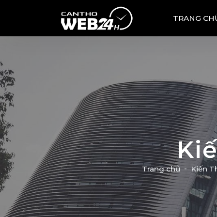
TRANG CH
Ki
Trang chủ
Kiến T