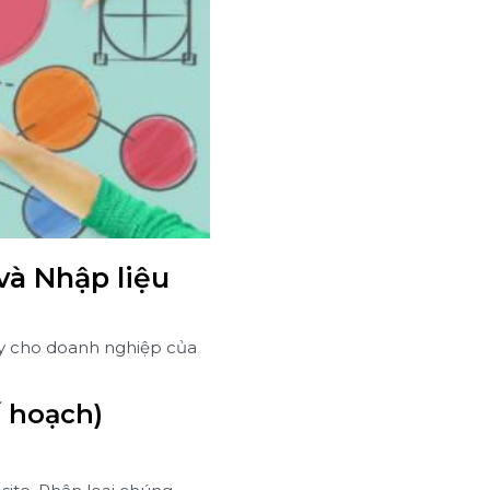
và Nhập liệu
y cho doanh nghiệp của
ế hoạch)