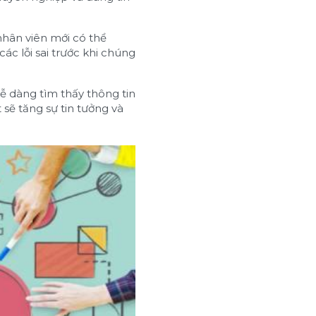
nhân viên mới có thể
ác lỗi sai trước khi chúng
 dàng tìm thấy thông tin
sẽ tăng sự tin tưởng và