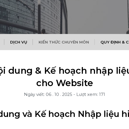
DỊCH VỤ
KIẾN THỨC CHUYÊN MÔN
QUY ĐỊNH & 
ội dung & Kế hoạch nhập liệ
cho Website
Ngày viết: 06 . 10 . 2025
-
Lượt xem: 171
dung và Kế hoạch Nhập liệu h