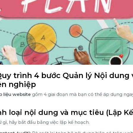
Quy trình 4 bước Quản lý Nội dung 
ên nghiệp
p liệu website
gồm 4 giai đoạn mà bạn có thể áp dụng nga
nh loại nội dung và mục tiêu (Lập K
 gì, hãy bắt đầu bằng việc lập kế hoạch.