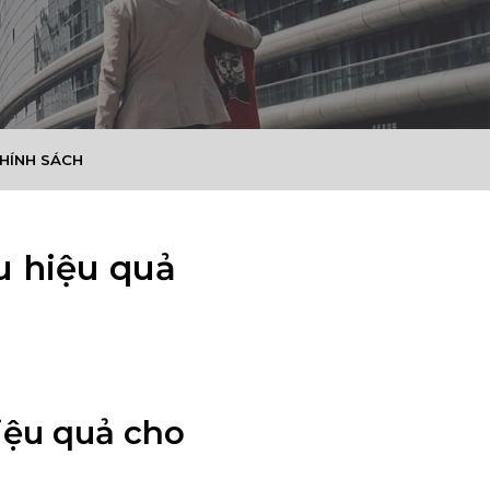
CHÍNH SÁCH
u hiệu quả
iệu quả cho