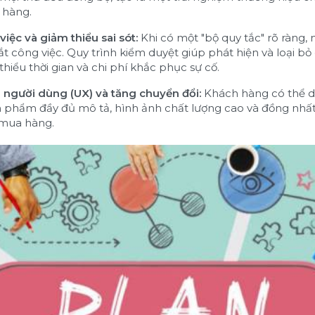
 hàng.
iệc và giảm thiểu sai sót:
Khi có một "bộ quy tắc" rõ ràng, 
công việc. Quy trình kiểm duyệt giúp phát hiện và loại bỏ c
hiểu thời gian và chi phí khắc phục sự cố.
m người dùng (UX) và tăng chuyển đổi:
Khách hàng có thể dễ
n phẩm đầy đủ mô tả, hình ảnh chất lượng cao và đồng nhất 
 mua hàng.