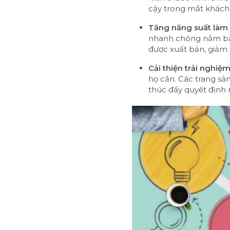
cậy trong mắt khách
Tăng năng suất làm v
nhanh chóng nắm bắt 
được xuất bản, giảm t
Cải thiện trải nghiệ
họ cần. Các trang sả
thúc đẩy quyết định