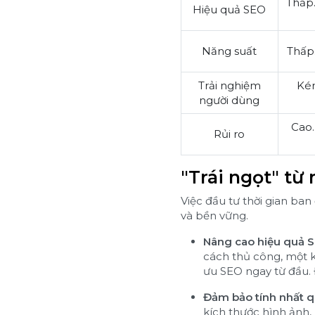
Thấp
Hiệu quả SEO
Năng suất
Thấp.
Trải nghiệm
Kém
người dùng
Cao.
Rủi ro
"Trái ngọt" từ
Việc đầu tư thời gian ba
và bền vững.
Nâng cao hiệu quả S
cách thủ công, một 
ưu SEO ngay từ đầu. 
Đảm bảo tính nhất q
kích thước hình ảnh,