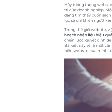
Hãy tưởng tượng website 
trị của doanh nghiệp. Một
dàng tìm thấy cuốn sách 
lục sẽ chỉ khiến người xem
Trong thế giới website, vi
hoạch nhập liệu hiệu qu
chiến lược, quyết định đ
Bài viết này sẽ là một cẩ
biến website của mình từ 