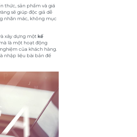
ến thức, sản phẩm và giá
ràng sẽ giúp độc giả dễ
hông nhãn mác, không mục
à xây dựng một
kế
 mà là một hoạt động
i nghiệm của khách hàng.
à nhập liệu bài bản để