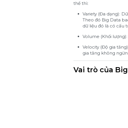
thể thì:
Variety (Đa dạng): D
Theo đó Big Data bao
dữ liệu đó là có cấu 
Volume (Khối lượng):
Velocity (Độ gia tăn
gia tăng không ngừng 
Vai trò của Bi