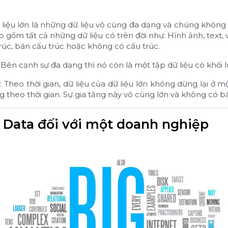
ữ liệu lớn là những dữ liệu vô cùng đa dạng và chúng không 
 gồm tất cả những dữ liệu có trên đời như: Hình ảnh, text, 
trúc, bán cấu trúc hoặc không có cấu trúc.
 Bên cạnh sự đa dạng thì nó còn là một tập dữ liệu có khối 
g): Theo thời gian, dữ liệu của dữ liệu lớn không dừng lại 
theo thời gian. Sự gia tăng này vô cùng lớn và không có bất
g Data đối với một doanh nghiệp