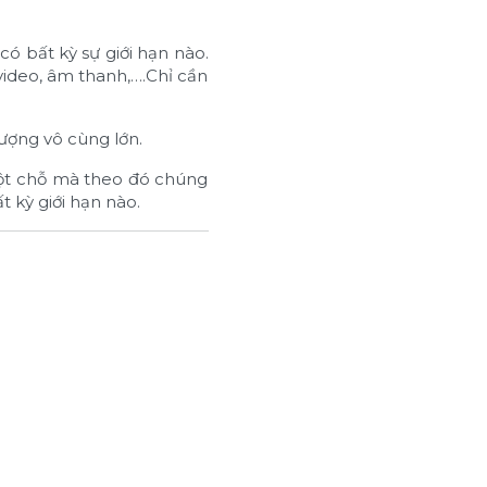
có bất kỳ sự giới hạn nào.
video, âm thanh,….Chỉ cần
lượng vô cùng lớn.
ở một chỗ mà theo đó chúng
 kỳ giới hạn nào.