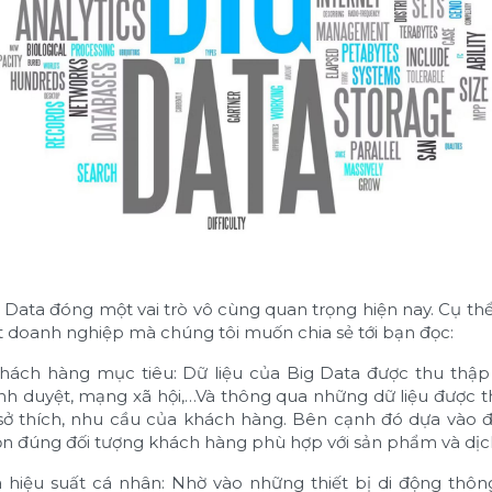
 Data đóng một vai trò vô cùng quan trọng hiện nay. Cụ thể
ột doanh nghiệp mà chúng tôi muốn chia sẻ tới bạn đọc:
ách hàng mục tiêu: Dữ liệu của Big Data được thu thập
ình duyệt, mạng xã hội,…Và thông qua những dữ liệu được t
, sở thích, nhu cầu của khách hàng. Bên cạnh đó dựa vào 
họn đúng đối tượng khách hàng phù hợp với sản phẩm và dịc
a hiệu suất cá nhân: Nhờ vào những thiết bị di động th