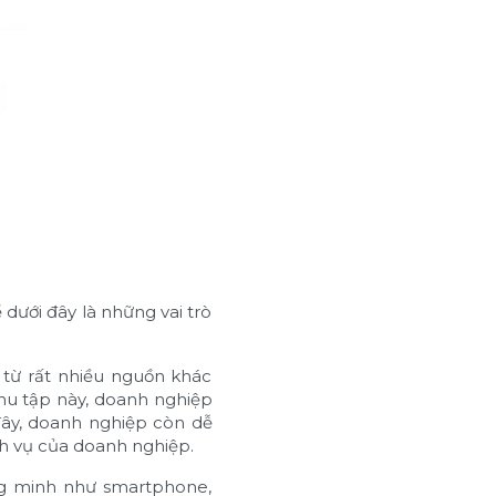
 dưới đây là những vai trò
 từ rất nhiều nguồn khác
hu tập này, doanh nghiệp
đây, doanh nghiệp còn dễ
h vụ của doanh nghiệp.
ông minh như smartphone,