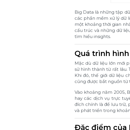
Big Data là những tập dữ
các phần mềm xử lý dữ li
một khoảng thời gian nhấ
cấu trúc và những dữ liệu
tìm hiểu insights.
Quá trình hình
Mặc dù dữ liệu lớn mới p
sử hình thành từ rất lâu.
Khi đó, thế giới dữ liệu 
cũng được bắt nguồn từ t
Vào khoảng năm 2005, Bi
hay các dịch vụ trực t
đích chính là để lưu trữ
và phát triển trong khoản
Đặc điểm của 