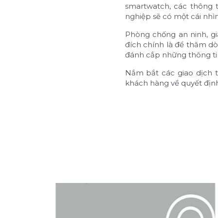
smartwatch, các thông t
nghiệp sẽ có một cái nhì
Phòng chống an ninh, gi
đích chính là để thăm dò,
đánh cắp những thông ti
Nắm bắt các giao dịch t
khách hàng về quyết định