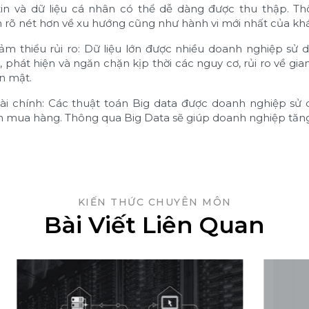
in và dữ liệu cá nhân có thể dễ dàng được thu thập. T
n rõ nét hơn về xu hướng cũng như hành vi mới nhất của kh
ảm thiểu rủi ro: Dữ liệu lớn được nhiều doanh nghiệp s
 phát hiện và ngăn chặn kịp thời các nguy cơ, rủi ro về gi
n mật.
ài chính: Các thuật toán Big data được doanh nghiệp sử 
 mua hàng. Thông qua Big Data sẽ giúp doanh nghiệp tăng 
KIẾN THỨC CHUYÊN MÔN
Bài Viết Liên Quan