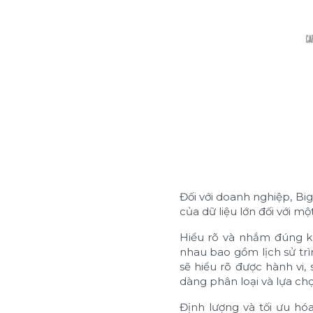
Đối với doanh nghiệp, Big
của dữ liệu lớn đối với m
Hiểu rõ và nhắm đúng kh
nhau bao gồm lịch sử tr
sẽ hiểu rõ được hành vi
dàng phân loại và lựa c
Định lượng và tối ưu hó