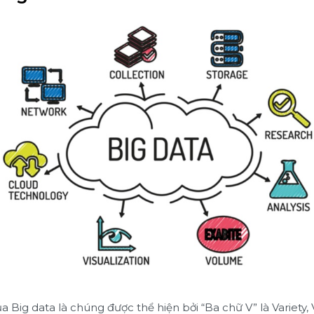
a Big data là chúng được thể hiện bởi “Ba chữ V” là Variety,