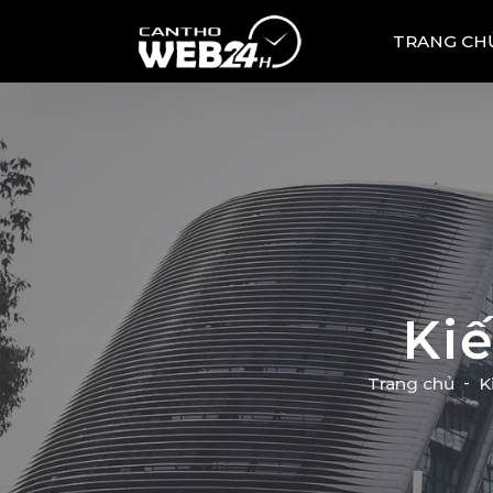
TRANG CH
Ki
Trang chủ
K