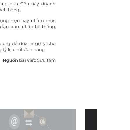
hông qua điều này, doanh
ách hàng.
ử dụng hiện nay nhằm mục
an lận, xâm nhập hệ thống,
dụng để đưa ra gợi ý cho
tỷ lệ chốt đơn hàng.
Nguồn bài viết:
Sưu tầm