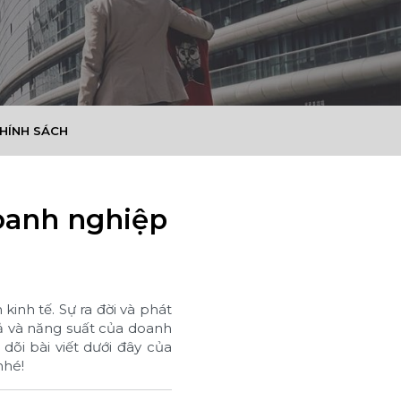
CHÍNH SÁCH
 doanh nghiệp
inh tế. Sự ra đời và phát
uả và năng suất của doanh
dõi bài viết dưới đây của
nhé!