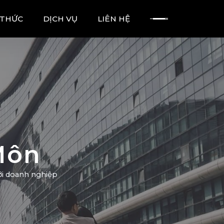
 THỨC
DỊCH VỤ
LIÊN HỆ
Môn
 với doanh nghiệp