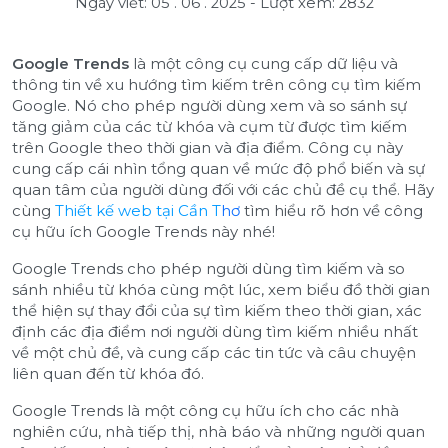
Ngày viết: 05 . 06 . 2025
-
Lượt xem: 2832
Google Trends
là một công cụ cung cấp dữ liệu và
thông tin về xu hướng tìm kiếm trên công cụ tìm kiếm
Google. Nó cho phép người dùng xem và so sánh sự
tăng giảm của các từ khóa và cụm từ được tìm kiếm
trên Google theo thời gian và địa điểm. Công cụ này
cung cấp cái nhìn tổng quan về mức độ phổ biến và sự
quan tâm của người dùng đối với các chủ đề cụ thể. Hãy
cùng
Thiết kế web tại Cần T
hơ
tìm hiểu rõ hơn về công
cụ hữu ích Google Trends này nhé!
Google Trends cho phép người dùng tìm kiếm và so
sánh nhiều từ khóa cùng một lúc, xem biểu đồ thời gian
thể hiện sự thay đổi của sự tìm kiếm theo thời gian, xác
định các địa điểm nơi người dùng tìm kiếm nhiều nhất
về một chủ đề, và cung cấp các tin tức và câu chuyện
liên quan đến từ khóa đó.
Google Trends là một công cụ hữu ích cho các nhà
nghiên cứu, nhà tiếp thị, nhà báo và những người quan