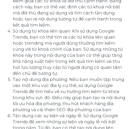
kiếm giữa các từ khoá và đối thủ cạnh tranh. Bằng
cách này, bạn có thể xác định các từ khoá nổi bật
mà đối thủ đang sử dụng và tìm cách tận dụng
hoặc tạo ra nội dung tương tự để cạnh tranh trong
kết quả tìm kiếm.
Sử dụng từ khóa liên quan: Khi sử dụng Google
Trends, bạn có thể tìm ra các từ khóa liên quan
hoặc trending mà người dùng thường tìm kiếm
cùng với từ khoá chính của bạn. Sử dụng những từ
khóa này trong nội dung của bạn có thể giúp tăng
khả năng xuất hiện trong kết quả tìm kiếm và thu
hút lưu lượng truy cập từ người dùng có quan tâm
đến chủ đề tương tự.
Tạo nội dung địa phương: Nếu bạn muốn tập trung
vào một khu vực địa lý cụ thể, sử dụng Google
Trends để tìm hiểu về xu hướng tìm kiếm từ khóa
trong khu vực đó. Điều này giúp bạn tạo ra nội dung
tối ưu hóa địa phương, thu hút khách hàng địa
phương và cải thiện SEO địa phương của bạn.
Tận dụng các sự kiện và ngày lễ: Sử dụng Google
Trends để xem những sự kiện và ngày lễ nổi bật
trong năm. Từ đó, bạn có thể tạo nội dung liên