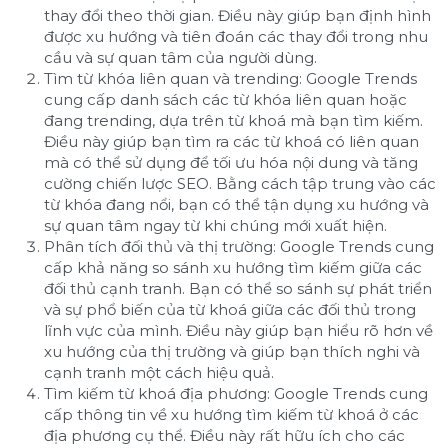
thay đổi theo thời gian. Điều này giúp bạn định hình
được xu hướng và tiên đoán các thay đổi trong nhu
cầu và sự quan tâm của người dùng.
Tìm từ khóa liên quan và trending: Google Trends
cung cấp danh sách các từ khóa liên quan hoặc
đang trending, dựa trên từ khoá mà bạn tìm kiếm.
Điều này giúp bạn tìm ra các từ khoá có liên quan
mà có thể sử dụng để tối ưu hóa nội dung và tăng
cường chiến lược SEO. Bằng cách tập trung vào các
từ khóa đang nổi, bạn có thể tận dụng xu hướng và
sự quan tâm ngay từ khi chúng mới xuất hiện.
Phân tích đối thủ và thị trường: Google Trends cung
cấp khả năng so sánh xu hướng tìm kiếm giữa các
đối thủ cạnh tranh. Bạn có thể so sánh sự phát triển
và sự phổ biến của từ khoá giữa các đối thủ trong
lĩnh vực của mình. Điều này giúp bạn hiểu rõ hơn về
xu hướng của thị trường và giúp bạn thích nghi và
cạnh tranh một cách hiệu quả.
Tìm kiếm từ khoá địa phương: Google Trends cung
cấp thông tin về xu hướng tìm kiếm từ khoá ở các
địa phương cụ thể. Điều này rất hữu ích cho các