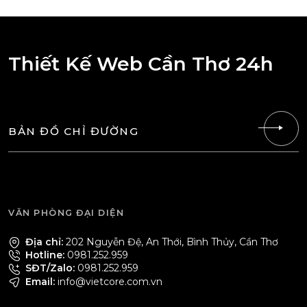
Thiết Kế Web Cần Thơ 24h
BẢN ĐỒ CHỈ ĐƯỜNG
VĂN PHÒNG ĐẠI DIỆN
Địa chỉ:
202 Nguyễn Đệ, An Thới, Bình Thủy, Cần Thơ
Hotline:
0981.252.959
SĐT/Zalo:
0981.252.959
Email:
info@vietcore.com.vn