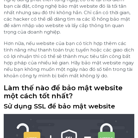
bạn cài đặt, công nghệ bảo mật website đó là tối tân
nhất nhưng sau đó thì không hẳn. Chỉ cần có thời gian,
các hacker có thể dễ dàng tìm ra các lỗ hổng bảo mật
để xâm nhập vào website và lấy cắp thông tin quan
trọng của doanh nghiệp.
Hơn nữa, nếu website của bạn có tích hợp thêm các
tính năng như thanh toán trực tuyến hoặc các giao dịch
có lợi nhuận thì có thể sẽ thành mục tiêu tấn công bất
hợp pháp của nhiều kẻ gian. Hãy bảo mật website ngay
nếu bạn không muốn một ngày nào đó số tiền trong tài
khoản công ty mình bị biến mất không lý do.
Làm thế nào để bảo mật website
một cách tốt nhất?
Sử dụng SSL để bảo mật website