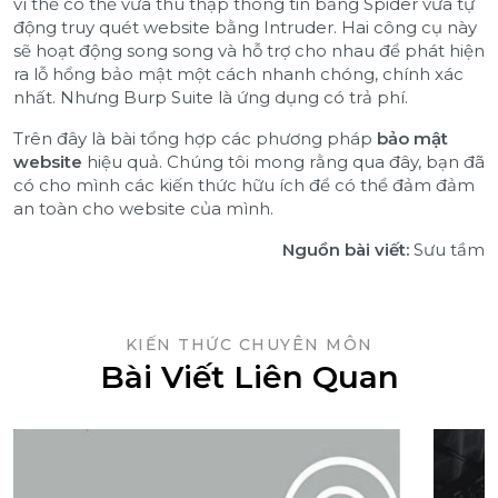
vì thế có thể vừa thu thập thông tin bằng Spider vừa tự
động truy quét website bằng Intruder. Hai công cụ này
sẽ hoạt động song song và hỗ trợ cho nhau để phát hiện
ra lỗ hổng bảo mật một cách nhanh chóng, chính xác
nhất. Nhưng Burp Suite là ứng dụng có trả phí.
Trên đây là bài tổng hợp các phương pháp
bảo mật
website
hiệu quả. Chúng tôi mong rằng qua đây, bạn đã
có cho mình các kiến thức hữu ích để có thể đảm đảm
an toàn cho website của mình.
Nguồn bài viết:
Sưu tầm
KIẾN THỨC CHUYÊN MÔN
Bài Viết Liên Quan