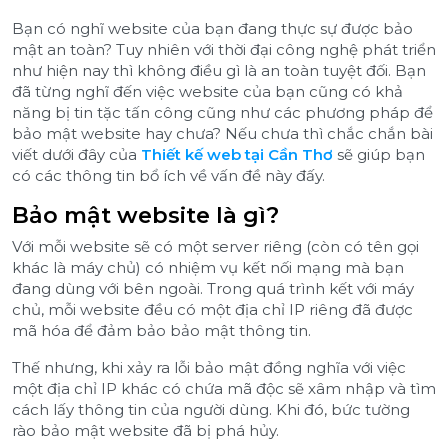
Bạn có nghĩ website của bạn đang thực sự được bảo
mật an toàn? Tuy nhiên với thời đại công nghệ phát triển
như hiện nay thì không điều gì là an toàn tuyệt đối. Bạn
đã từng nghĩ đến việc website của bạn cũng có khả
năng bị tin tặc tấn công cũng như các phương pháp để
bảo mật website hay chưa? Nếu chưa thì chắc chắn bài
viết dưới đây của
Thiết kế web tại Cần Thơ
sẽ giúp bạn
có các thông tin bổ ích về vấn đề này đấy.
Bảo mật website là gì?
Với mỗi website sẽ có một server riêng (còn có tên gọi
khác là máy chủ) có nhiệm vụ kết nối mạng mà bạn
đang dùng với bên ngoài. Trong quá trình kết với máy
chủ, mỗi website đều có một địa chỉ IP riêng đã được
mã hóa để đảm bảo bảo mật thông tin.
Thế nhưng, khi xảy ra lỗi bảo mật đồng nghĩa với việc
một địa chỉ IP khác có chứa mã độc sẽ xâm nhập và tìm
cách lấy thông tin của người dùng. Khi đó, bức tường
rào bảo mật website đã bị phá hủy.