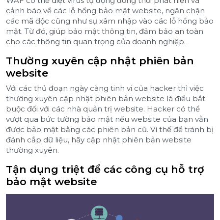
WAF có thể diệt virus tự động đồng thời phát hiện và
cảnh báo về các lỗ hổng bảo mật website, ngăn chặn
các mã độc cũng như sự xâm nhập vào các lỗ hổng bảo
mật. Từ đó, giúp bảo mật thông tin, đảm bảo an toàn
cho các thông tin quan trọng của doanh nghiệp.
Thường xuyên cập nhật phiên bản
website
Với các thủ đoạn ngày càng tinh vi của hacker thì việc
thường xuyên cập nhật phiên bản website là điều bắt
buộc đối với các nhà quản trị website. Hacker có thể
vượt qua bức tường bảo mật nếu website của bạn vẫn
được bảo mật bằng các phiên bản cũ. Vì thế để tránh bị
đánh cắp dữ liệu, hãy cập nhật phiên bản website
thường xuyên.
Tận dụng triệt để các công cụ hỗ trợ
bảo mật website