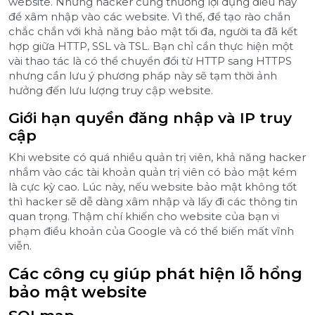
website. Nhưng hacker cũng thường lợi dụng điều này
để xâm nhập vào các website. Vì thế, để tạo rào chắn
chắc chắn với khả năng bảo mật tối đa, người ta đã kết
hợp giữa HTTP, SSL và TSL. Bạn chỉ cần thực hiện một
vài thao tác là có thể chuyển đổi từ HTTP sang HTTPS
nhưng cần lưu ý phương pháp này sẽ tạm thời ảnh
hưởng đến lưu lượng truy cập website.
Giới hạn quyền đăng nhập và IP truy
cập
Khi website có quá nhiều quản trị viên, khả năng hacker
nhắm vào các tài khoản quản trị viên có bảo mật kém
là cực kỳ cao. Lúc này, nếu website bảo mật không tốt
thì hacker sẽ dễ dàng xâm nhập và lấy đi các thông tin
quan trọng. Thậm chí khiến cho website của bạn vi
phạm điều khoản của Google và có thể biến mất vĩnh
viễn.
Các công cụ giúp phát hiện lỗ hổng
bảo mật website