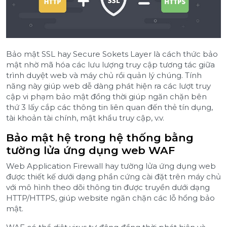
Bảo mật SSL hay Secure Sokets Layer là cách thức bảo
mật nhờ mã hóa các lưu lượng truy cập tương tác giữa
trình duyệt web và máy chủ rồi quản lý chúng. Tính
năng này giúp web dễ dàng phát hiện ra các lượt truy
cập vi phạm bảo mật đồng thời giúp ngăn chặn bên
thứ 3 lấy cắp các thông tin liên quan đến thẻ tín dụng,
tài khoản tài chính, mật khẩu truy cập, v.v.
Bảo mật hệ trong hệ thống bằng
tường lửa ứng dụng web WAF
Web Application Firewall hay tường lửa ứng dụng web
được thiết kế dưới dạng phần cứng cài đặt trên máy chủ
với mô hình theo dõi thông tin được truyền dưới dạng
HTTP/HTTPS, giúp website ngăn chặn các lỗ hổng bảo
mật.