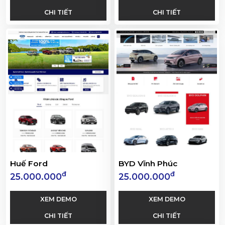
CHI TIẾT
CHI TIẾT
Huế Ford
BYD Vĩnh Phúc
đ
đ
25.000.000
25.000.000
XEM DEMO
XEM DEMO
CHI TIẾT
CHI TIẾT