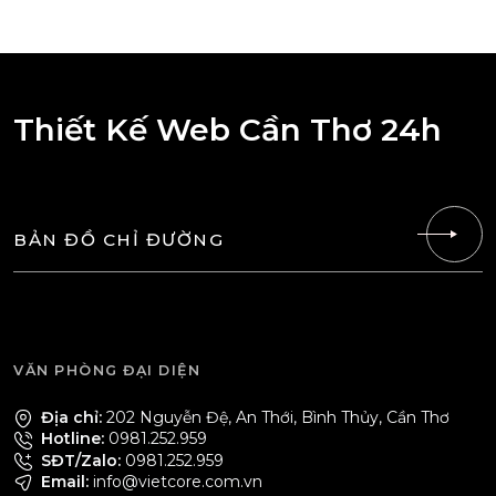
Thiết Kế Web Cần Thơ 24h
BẢN ĐỒ CHỈ ĐƯỜNG
VĂN PHÒNG ĐẠI DIỆN
Địa chỉ:
202 Nguyễn Đệ, An Thới, Bình Thủy, Cần Thơ
Hotline:
0981.252.959
SĐT/Zalo:
0981.252.959
Email:
info@vietcore.com.vn