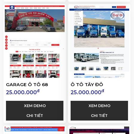
GARAGE Ô TÔ 68
Ô TÔ TÂY ĐÔ
đ
đ
25.000.000
25.000.000
XEM DEMO
XEM DEMO
CHI TIẾT
CHI TIẾT