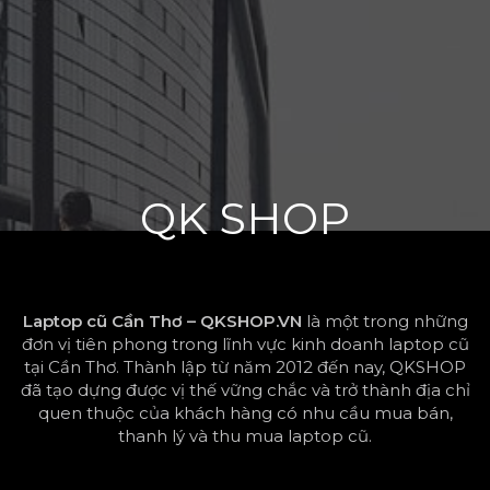
QK SHOP
Laptop cũ Cần Thơ – QKSHOP.VN
là một trong những
đơn vị tiên phong trong lĩnh vực kinh doanh laptop cũ
tại Cần Thơ. Thành lập từ năm 2012 đến nay, QKSHOP
đã tạo dựng được vị thế vững chắc và trở thành địa chỉ
quen thuộc của khách hàng có nhu cầu mua bán,
thanh lý và thu mua laptop cũ.