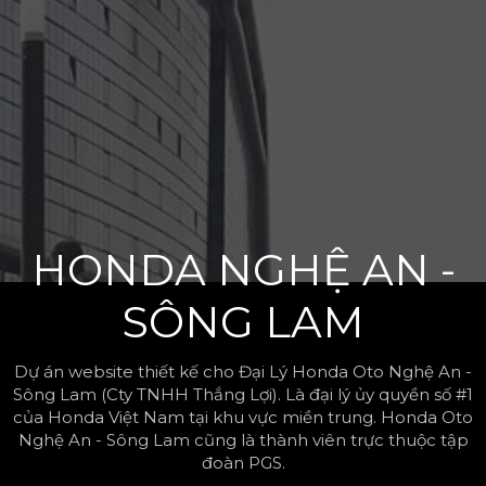
HONDA NGHỆ AN -
SÔNG LAM
Dự án website thiết kế cho Đại Lý Honda Oto Nghệ An -
Sông Lam (Cty TNHH Thắng Lợi). Là đại lý ủy quyền số #1
của Honda Việt Nam tại khu vực miền trung. Honda Oto
Nghệ An - Sông Lam cũng là thành viên trực thuộc tập
đoàn PGS.