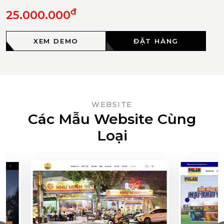
đ
25.000.000
XEM DEMO
ĐẶT HÀNG
WEBSITE
Các Mẫu Website Cùng
Loại