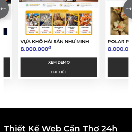
VỰA KHÔ HẢI SẢN NHƯ MINH
POLAR PA
đ
8.000.000
8.000.00
XEM DEMO
CHI TIẾT
Thiết Kế Web Cần Thơ 24h